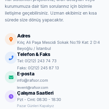
kurumumuza dair tüm sorularınız için bizimle
iletişime geçebilirsiniz. Uzman ekibimiz en kısa
sürede size dönüş yapacaktır.
Adres
Kılıç Ali Paşa Mescidi Sokak No:19 Kat: 2 D:4
Beyoğlu / İstanbul
Telefon & Faks
Tel: 0(212) 243 74 73
Faks: 0(212) 245 87 13
E-posta
info@rafsor.com
levent@rafsor.com
Çalışma Saatleri
Pzt - Cmt: 08:30 - 18:30
Pazar Günleri Kapalıyız