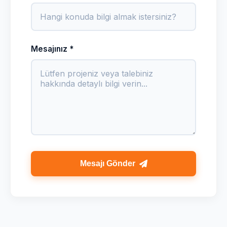
Mesajınız *
Mesajı Gönder