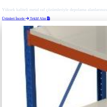
Yüksek kaliteli metal raf çözümleriyle depolama alanlarınızı 
Ürünleri İncele
Teklif Alın