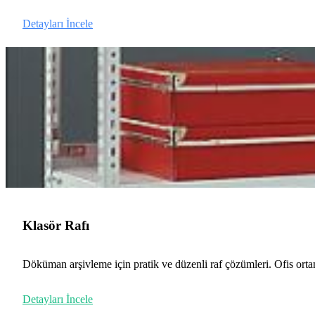
Detayları İncele
Klasör Rafı
Döküman arşivleme için pratik ve düzenli raf çözümleri. Ofis ortam
Detayları İncele