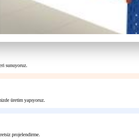
eri sunuyoruz.
imizde üretim yapıyoruz.
retsiz projelendirme.