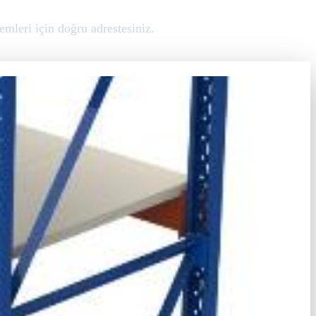
emleri için doğru adrestesiniz.