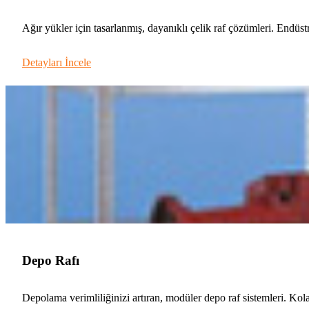
Ağır yükler için tasarlanmış, dayanıklı çelik raf çözümleri. Endüstr
Detayları İncele
Depo Rafı
Depolama verimliliğinizi artıran, modüler depo raf sistemleri. Ko