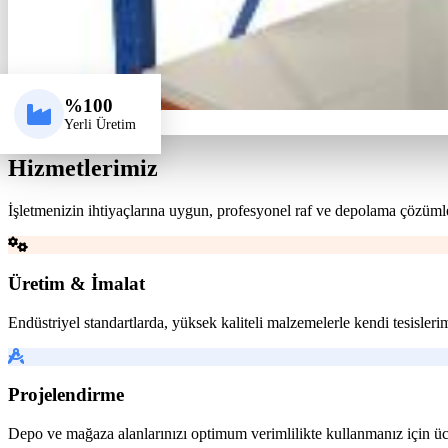
%100
Yerli Üretim
Hizmetlerimiz
İşletmenizin ihtiyaçlarına uygun, profesyonel raf ve depolama çözüml
Üretim & İmalat
Endüstriyel standartlarda, yüksek kaliteli malzemelerle kendi tesisler
Projelendirme
Depo ve mağaza alanlarınızı optimum verimlilikte kullanmanız için üc