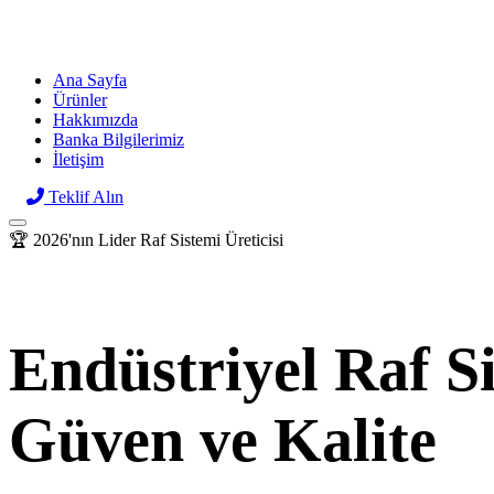
Raf
sor
Ana Sayfa
Ürünler
Hakkımızda
Banka Bilgilerimiz
İletişim
Teklif Alın
🏆 2026'nın Lider Raf Sistemi Üreticisi
Endüstriyel Raf S
Güven ve Kalite