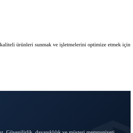
aliteli ürünleri sunmak ve işletmelerini optimize etmek için
oruz. Güvenilirlik, dayanıklılık ve müşteri memnuniyeti