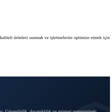
aliteli ürünleri sunmak ve işletmelerini optimize etmek için
oruz. Güvenilirlik, dayanıklılık ve müşteri memnuniyeti