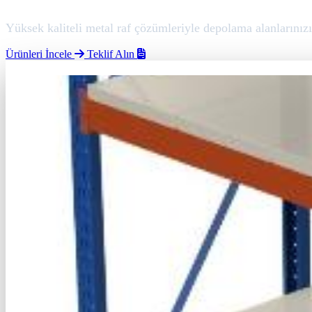
Yüksek kaliteli metal raf çözümleriyle depolama alanlarınızı 
Ürünleri İncele
Teklif Alın