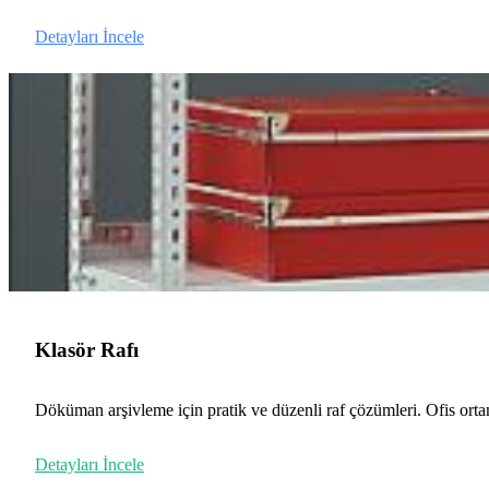
Detayları İncele
Klasör Rafı
Döküman arşivleme için pratik ve düzenli raf çözümleri. Ofis ortam
Detayları İncele