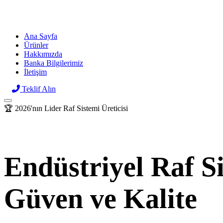
Raf
sor
Ana Sayfa
Ürünler
Hakkımızda
Banka Bilgilerimiz
İletişim
Teklif Alın
🏆 2026'nın Lider Raf Sistemi Üreticisi
Endüstriyel Raf S
Güven ve Kalite