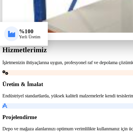
%100
Yerli Üretim
Hizmetlerimiz
İşletmenizin ihtiyaçlarına uygun, profesyonel raf ve depolama çözüml
Üretim & İmalat
Endüstriyel standartlarda, yüksek kaliteli malzemelerle kendi tesisler
Projelendirme
Depo ve mağaza alanlarınızı optimum verimlilikte kullanmanız için üc