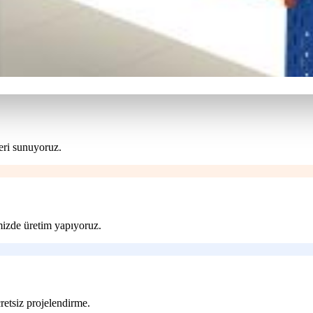
eri sunuyoruz.
imizde üretim yapıyoruz.
retsiz projelendirme.