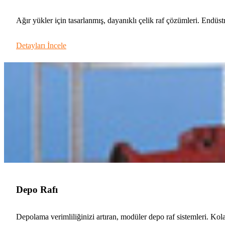
Ağır yükler için tasarlanmış, dayanıklı çelik raf çözümleri. Endüstr
Detayları İncele
Depo Rafı
Depolama verimliliğinizi artıran, modüler depo raf sistemleri. Ko