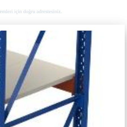
emleri için doğru adrestesiniz.