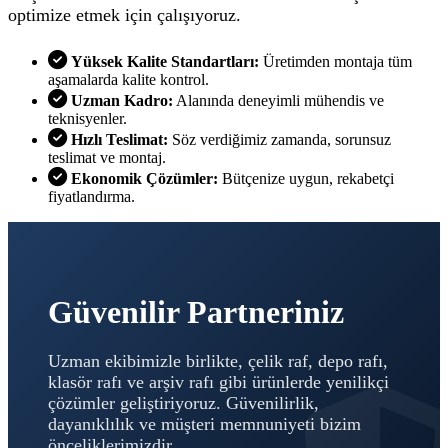
optimize etmek için çalışıyoruz.
Yüksek Kalite Standartları:
Üretimden montaja tüm
aşamalarda kalite kontrol.
Uzman Kadro:
Alanında deneyimli mühendis ve
teknisyenler.
Hızlı Teslimat:
Söz verdiğimiz zamanda, sorunsuz
teslimat ve montaj.
Ekonomik Çözümler:
Bütçenize uygun, rekabetçi
fiyatlandırma.
Güvenilir Partneriniz
Uzman ekibimizle birlikte, çelik raf, depo rafı,
klasör rafı ve arşiv rafı gibi ürünlerde yenilikçi
çözümler geliştiriyoruz. Güvenilirlik,
dayanıklılık ve müşteri memnuniyeti bizim
önceliklerimizdir.