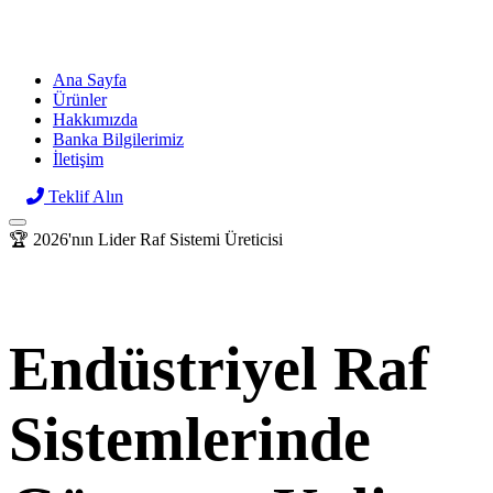
Raf
sor
Ana Sayfa
Ürünler
Hakkımızda
Banka Bilgilerimiz
İletişim
Teklif Alın
🏆 2026'nın Lider Raf Sistemi Üreticisi
Endüstriyel Raf
Sistemlerinde