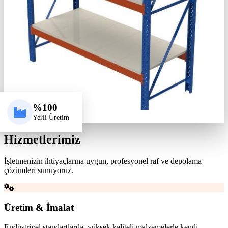
%100
Yerli Üretim
Hizmetlerimiz
İşletmenizin ihtiyaçlarına uygun, profesyonel raf ve depolama
çözümleri sunuyoruz.
Üretim & İmalat
Endüstriyel standartlarda, yüksek kaliteli malzemelerle kendi