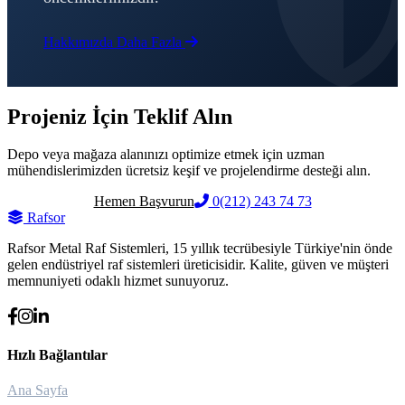
Hakkımızda Daha Fazla
Projeniz İçin Teklif Alın
Depo veya mağaza alanınızı optimize etmek için uzman
mühendislerimizden ücretsiz keşif ve projelendirme desteği alın.
Hemen Başvurun
0(212) 243 74 73
Raf
sor
Rafsor Metal Raf Sistemleri, 15 yıllık tecrübesiyle Türkiye'nin önde
gelen endüstriyel raf sistemleri üreticisidir. Kalite, güven ve müşteri
memnuniyeti odaklı hizmet sunuyoruz.
Hızlı Bağlantılar
Ana Sayfa