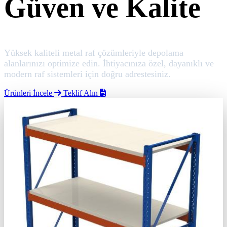
Güven ve Kalite
Yüksek kaliteli metal raf çözümleriyle depolama
alanlarınızı optimize edin. İhtiyacınıza özel, dayanıklı ve
modern raf sistemleri için doğru adrestesiniz.
Ürünleri İncele
Teklif Alın