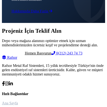
Hakkımızda Daha Fazla
Projeniz İçin Teklif Alın
Depo veya mağaza alanınızı optimize etmek için uzman
mühendislerimizden ücretsiz keşif ve projelendirme desteği alın.
Hemen Başvurun
0(212) 243 74 73
Raf
sor
Rafsor Metal Raf Sistemleri, 15 yıllık tecrübesiyle Türkiye'nin önde
gelen endüstriyel raf sistemleri üreticisidir. Kalite, güven ve müşteri
memnuniyeti odaklı hizmet sunuyoruz.
Hızlı Bağlantılar
Ana Sayfa