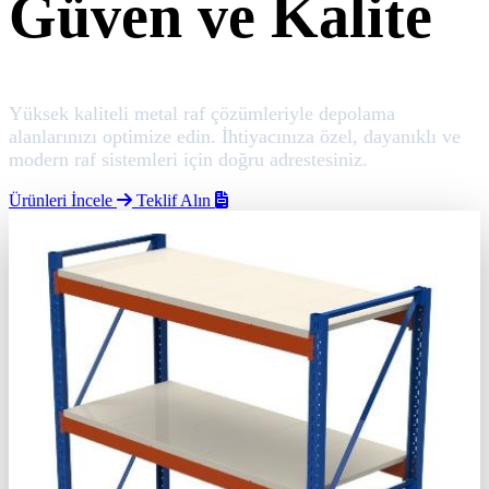
Güven ve Kalite
Yüksek kaliteli metal raf çözümleriyle depolama
alanlarınızı optimize edin. İhtiyacınıza özel, dayanıklı ve
modern raf sistemleri için doğru adrestesiniz.
Ürünleri İncele
Teklif Alın