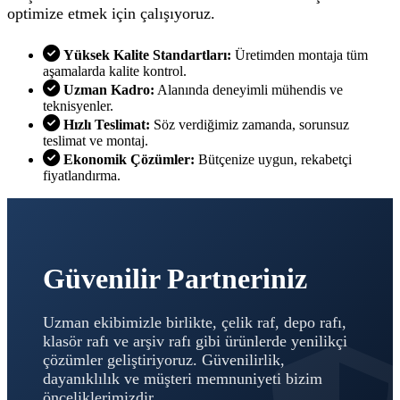
optimize etmek için çalışıyoruz.
Yüksek Kalite Standartları:
Üretimden montaja tüm
aşamalarda kalite kontrol.
Uzman Kadro:
Alanında deneyimli mühendis ve
teknisyenler.
Hızlı Teslimat:
Söz verdiğimiz zamanda, sorunsuz
teslimat ve montaj.
Ekonomik Çözümler:
Bütçenize uygun, rekabetçi
fiyatlandırma.
Güvenilir Partneriniz
Uzman ekibimizle birlikte, çelik raf, depo rafı,
klasör rafı ve arşiv rafı gibi ürünlerde yenilikçi
çözümler geliştiriyoruz. Güvenilirlik,
dayanıklılık ve müşteri memnuniyeti bizim
önceliklerimizdir.