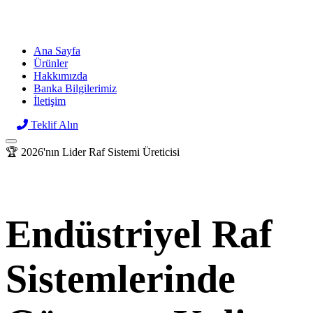
Raf
sor
Ana Sayfa
Ürünler
Hakkımızda
Banka Bilgilerimiz
İletişim
Teklif Alın
🏆 2026'nın Lider Raf Sistemi Üreticisi
Endüstriyel Raf
Sistemlerinde