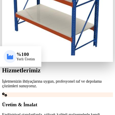
%100
Yerli Üretim
Hizmetlerimiz
İşletmenizin ihtiyaçlarına uygun, profesyonel raf ve depolama
çözümleri sunuyoruz.
Üretim & İmalat
Endüstriyel standartlarda, yüksek kaliteli malzemelerle kendi